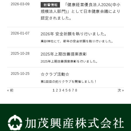
2026-03-09
「健康経営優良法人2026(中小
新着情報
規模法人部門)」として日本健康会議により
認定されました。
2026-01-07
2026年 安全祈願を執り行いました。
高砂神社にて、新年の安全祈願を執り行いました。
2025-10-28
2025年上期改善提案表彰
2025年上期改善提案表彰を行いました。
2025-10-25
☆クラブ活動☆
第1回目の釣りクラブを開催しました！
« 前
1
2
3
4
5
6
7
8
次 »