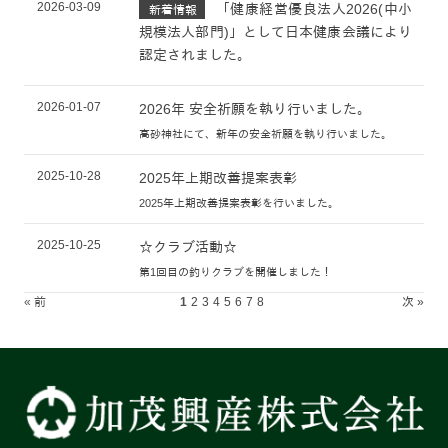
2026-03-09
「健康経営優良法人2026(中小
新着情報
規模法人部門)」として日本健康会議により
認定されました。
2026-01-07
2026年 安全祈願を執り行いました。
高砂神社にて、新年の安全祈願を執り行いました。
2025-10-28
2025年上期改善提案表彰
2025年上期改善提案表彰を行いました。
2025-10-25
☆クラブ活動☆
第1回目の釣りクラブを開催しました！
« 前
1
2
3
4
5
6
7
8
次 »