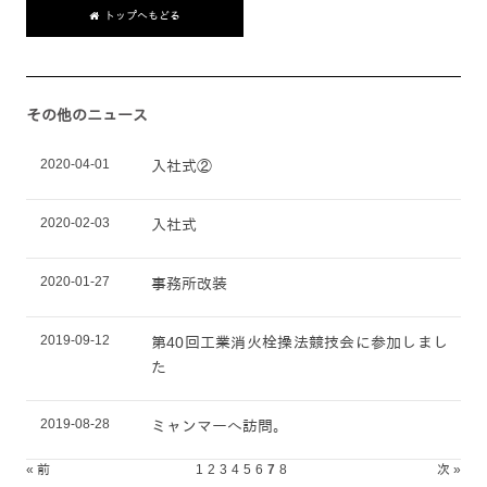
トップへもどる
その他のニュース
2020-04-01
入社式②
2020-02-03
入社式
2020-01-27
事務所改装
2019-09-12
第40回工業消火栓操法競技会に参加しまし
た
2019-08-28
ミャンマーへ訪問。
« 前
1
2
3
4
5
6
7
8
次 »